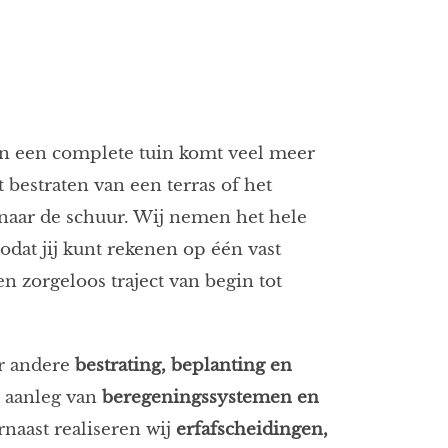
an een complete tuin komt veel meer
t bestraten van een terras of het
naar de schuur. Wij nemen het hele
odat jij kunt rekenen op één vast
n zorgeloos traject van begin tot
r andere
bestrating, beplanting en
e aanleg van
beregeningssystemen en
rnaast realiseren wij
erfafscheidingen,