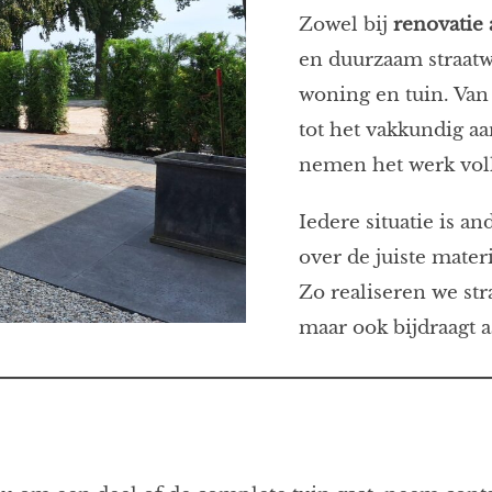
Zowel bij
renovatie
en duurzaam straatwe
woning en tuin. Van
tot het vakkundig aa
nemen het werk voll
Iedere situatie is 
over de juiste mater
Zo realiseren we stra
maar ook bijdraagt a