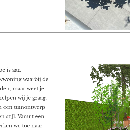
oe is aan
wwoning waarbij de
den, maar weet je
helpen wij je graag.
n een tuinontwerp
n stijl. Vanuit een
rken we toe naar