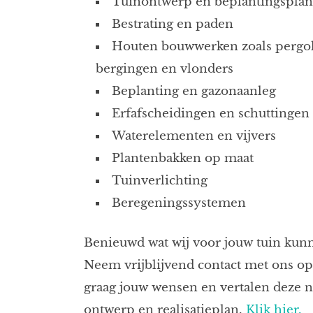
Tuinontwerp en beplantingsplan
Bestrating en paden
Houten bouwwerken zoals pergola
bergingen en vlonders
Beplanting en gazonaanleg
Erfafscheidingen en schuttingen
Waterelementen en vijvers
Plantenbakken op maat
Tuinverlichting
Beregeningssystemen
Benieuwd wat wij voor jouw tuin kun
Neem vrijblijvend contact met ons o
graag jouw wensen en vertalen deze 
ontwerp en realisatieplan.
Klik hier.