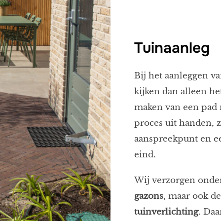
Tuinaanleg
Bij het aanleggen v
kijken dan alleen he
maken van een pad 
proces uit handen, z
aanspreekpunt en ee
eind.
Wij verzorgen onde
gazons
, maar ook d
tuinverlichting
. Daa