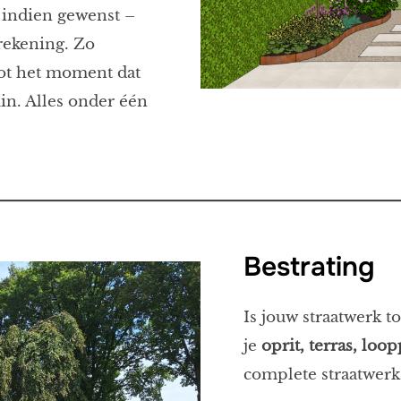
indien gewenst –
 rekening. Zo
tot het moment dat
in. Alles onder één
Bestrating
Is jouw straatwerk 
je
oprit, terras, lo
complete straatwerk o