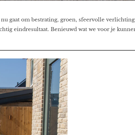
t nu gaat om bestrating, groen, sfeervolle verlicht
htig eindresultaat. Benieuwd wat we voor je kunne