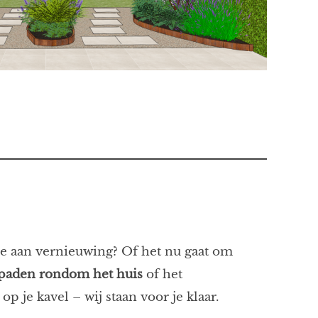
toe aan vernieuwing? Of het nu gaat om
oppaden rondom het huis
of het
p je kavel – wij staan voor je klaar.