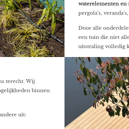
waterelementen en 
pergola’s, veranda’s
Door alle onderdele
een tuin die niet all
uitstraling volledig 
ns terecht. Wij
ogelijkheden binnen
ndere uit: