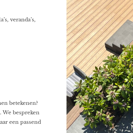
’s, veranda’s,
nen betekenen?
p. We bespreken
naar een passend